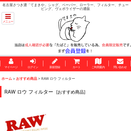
名古屋さつき濃「てまきや」シャグ、ペーパー、ローラー、フィルター、チュー
ビング、ヴェポライザーの通販
メニュー
マイページ
ログイン
新規登録
カート
ご利用案内
問い合わせ
ホーム
>
おすすめ商品
>
RAW ロウ フィルター
RAW ロウ フィルター
[
おすすめ商品
]